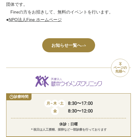
団体です。
Fineの方をお招きして、無料のイベントを行います。
●
NPO法人Fine ホームページ
お知らせ一覧へ
ページの
先頭へ
診療時間
8:30〜17:00
月
~
木
・
土
8:30〜12:00
金
休診：日曜
＊祝日は人工授精、採卵など一部診療を行っております